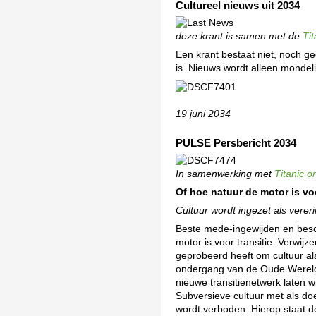
Cultureel nieuws uit 2034
deze krant is samen met de
Tit
Een krant bestaat niet, noch ge
is. Nieuws wordt alleen mondel
19 juni 2034
PULSE Persbericht 2034
In samenwerking met
Titanic o
Of hoe natuur de motor is voo
Cultuur wordt ingezet als verer
Beste mede-ingewijden en besc
motor is voor transitie. Verwij
geprobeerd heeft om cultuur als
ondergang van de Oude Wereld),
nieuwe transitienetwerk laten wij
Subversieve cultuur met als do
wordt verboden. Hierop staat de