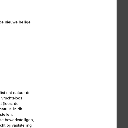
 de nieuwe heilige
st dat natuur de
t vruchteloos
t (lees: de
tuur. In dit
stellen.
te bewerkstelligen,
t bij vaststelling