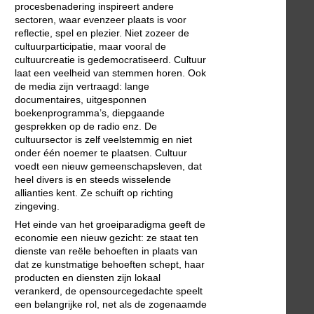
procesbenadering inspireert andere
sectoren, waar evenzeer plaats is voor
reflectie, spel en plezier. Niet zozeer de
cultuurparticipatie, maar vooral de
cultuurcreatie is gedemocratiseerd. Cultuur
laat een veelheid van stemmen horen. Ook
de media zijn vertraagd: lange
documentaires, uitgesponnen
boekenprogramma’s, diepgaande
gesprekken op de radio enz. De
cultuursector is zelf veelstemmig en niet
onder één noemer te plaatsen. Cultuur
voedt een nieuw gemeenschapsleven, dat
heel divers is en steeds wisselende
allianties kent. Ze schuift op richting
zingeving.
Het einde van het groeiparadigma geeft de
economie een nieuw gezicht: ze staat ten
dienste van reële behoeften in plaats van
dat ze kunstmatige behoeften schept, haar
producten en diensten zijn lokaal
verankerd, de opensourcegedachte speelt
een belangrijke rol, net als de zogenaamde