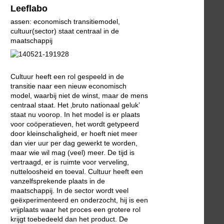
Leeflabo
assen: economisch transitiemodel,
cultuur(sector) staat centraal in de
maatschappij
Cultuur heeft een rol gespeeld in de
transitie naar een nieuw economisch
model, waarbij niet de winst, maar de mens
centraal staat. Het ‚bruto nationaal geluk’
staat nu voorop. In het model is er plaats
voor coöperatieven, het wordt getypeerd
door kleinschaligheid, er hoeft niet meer
dan vier uur per dag gewerkt te worden,
maar wie wil mag (veel) meer. De tijd is
vertraagd, er is ruimte voor verveling,
nutteloosheid en toeval. Cultuur heeft een
vanzelfsprekende plaats in de
maatschappij. In de sector wordt veel
geëxperimenteerd en onderzocht, hij is een
vrijplaats waar het proces een grotere rol
krijgt toebedeeld dan het product. De