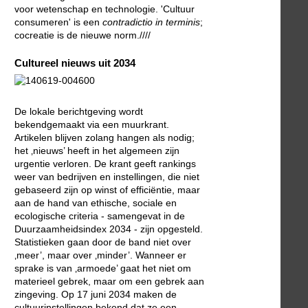
voor wetenschap en technologie. 'Cultuur
consumeren' is een
contradictio in terminis
;
cocreatie is de nieuwe norm.////
Cultureel nieuws uit 2034
De lokale berichtgeving wordt
bekendgemaakt via een muurkrant.
Artikelen blijven zolang hangen als nodig;
het ‚nieuws’ heeft in het algemeen zijn
urgentie verloren. De krant geeft rankings
weer van bedrijven en instellingen, die niet
gebaseerd zijn op winst of efficiëntie, maar
aan de hand van ethische, sociale en
ecologische criteria - samengevat in de
Duurzaamheidsindex 2034 - zijn opgesteld.
Statistieken gaan door de band niet over
‚meer’, maar over ‚minder’. Wanneer er
sprake is van ‚armoede’ gaat het niet om
materieel gebrek, maar om een gebrek aan
zingeving. Op 17 juni 2034 maken de
cultuurinstellingen bekend dat ze een