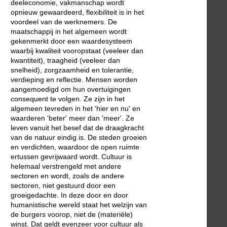
deeleconomie, vakmanschap wordt
opnieuw gewaardeerd, flexibiliteit is in het
voordeel van de werknemers. De
maatschappij in het algemeen wordt
gekenmerkt door een waardesysteem
waarbij kwaliteit vooropstaat (veeleer dan
kwantiteit), traagheid (veeleer dan
snelheid), zorgzaamheid en tolerantie,
verdieping en reflectie. Mensen worden
aangemoedigd om hun overtuigingen
consequent te volgen. Ze zijn in het
algemeen tevreden in het 'hier en nu' en
waarderen 'beter' meer dan 'meer'. Ze
leven vanuit het besef dat de draagkracht
van de natuur eindig is. De steden groeien
en verdichten, waardoor de open ruimte
ertussen gevrijwaard wordt. Cultuur is
helemaal verstrengeld met andere
sectoren en wordt, zoals de andere
sectoren, niet gestuurd door een
groeigedachte. In deze door en door
humanistische wereld staat het welzijn van
de burgers voorop, niet de (materiële)
winst. Dat geldt evenzeer voor cultuur als