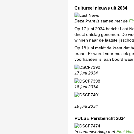
Cultureel nieuws uit 2034
Deze krant is samen met de
Fi
Op 17 juni 2034 bericht Last N
direct ontslag genomen. De we
winnen naar de laatste ijsschots
Op 18 juni meldt de krant dat h
eraan. Er wordt voor muziek gez
voorhanden is, aan boord waar
17 juni 2034
18 juni 2034
19 juni 2034
PULSE Persbericht 2034
In samenwerking met
First Nat