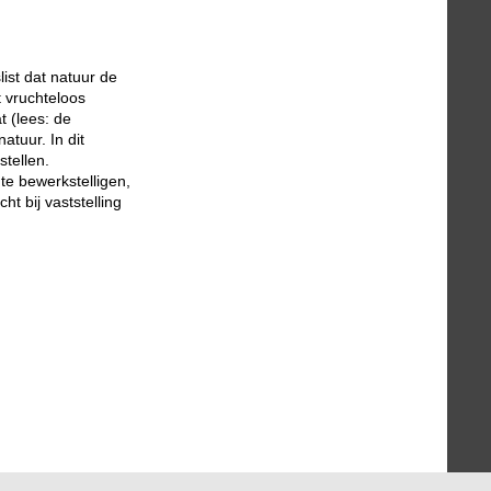
st dat natuur de
t vruchteloos
t (lees: de
tuur. In dit
stellen.
te bewerkstelligen,
t bij vaststelling